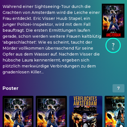
Während einer Sightseeing-Tour durch die
Grachten von Amsterdam wird die Leiche einer
Frau entdeckt. Eric Visser Huub Stapel, ein
junger Polizei-Inspektor, wird mit dem Fall
beauftragt. Die ersten Ermittlungen laufen
gerade, schon werden weitere Frauen kaltblütig
'abgeschlachtet'. Wie es scheint, taucht der
?
Mörder vollkommen überraschend für seine
Opfer aus dem Wasser auf. Nachdem Visser die
hübsche Laura kennenlernt, ergeben sich
plötzlich merkwürdige Verbindungen zu dem
gnadenlosen Killer...
Poster
7