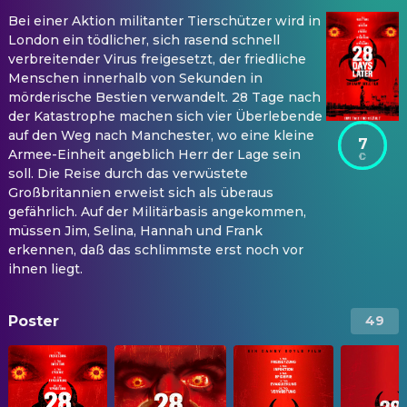
Bei einer Aktion militanter Tierschützer wird in
London ein tödlicher, sich rasend schnell
verbreitender Virus freigesetzt, der friedliche
Menschen innerhalb von Sekunden in
mörderische Bestien verwandelt. 28 Tage nach
der Katastrophe machen sich vier Überlebende
auf den Weg nach Manchester, wo eine kleine
7
Armee-Einheit angeblich Herr der Lage sein
soll. Die Reise durch das verwüstete
Großbritannien erweist sich als überaus
gefährlich. Auf der Militärbasis angekommen,
müssen Jim, Selina, Hannah und Frank
erkennen, daß das schlimmste erst noch vor
ihnen liegt.
Poster
49