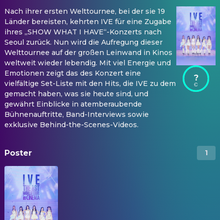
Nach ihrer ersten Welttournee, bei der sie 19
Länder bereisten, kehrten IVE für eine Zugabe
ihres „SHOW WHAT I HAVE“-Konzerts nach
Seoul zurück. Nun wird die Aufregung dieser
Welttournee auf der großen Leinwand in Kinos
weltweit wieder lebendig. Mit viel Energie und
Emotionen zeigt das des Konzert eine
?
vielfältige Set-Liste mit den Hits, die IVE zu dem
gemacht haben, was sie heute sind, und
gewährt Einblicke in atemberaubende
Bühnenauftritte, Band-Interviews sowie
exklusive Behind-the-Scenes-Videos.
Poster
1