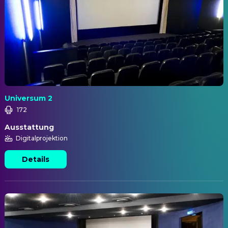
Universum 2
172
Ausstattung
Digitalprojektion
Details