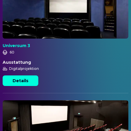
Universum 3
60
Ausstattung
Digitalprojektion
Details