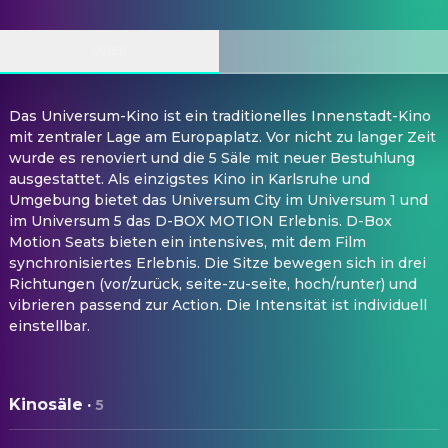
ÜBER
PREISE
Das Universum-Kino ist ein traditionelles Innenstadt-Kino
mit zentraler Lage am Europaplatz. Vor nicht zu langer Zeit
wurde es renoviert und die 5 Säle mit neuer Bestuhlung
ausgestattet. Als einzigstes Kino in Karlsruhe und
Umgebung bietet das Universum City im Universum 1 und
im Universum 5 das D-BOX MOTION Erlebnis. D-Box
Motion Seats bieten ein intensives, mit dem Film
synchronisiertes Erlebnis. Die Sitze bewegen sich in drei
Richtungen (vor/zurück, seite-zu-seite, hoch/runter) und
vibrieren passend zur Action. Die Intensität ist individuell
einstellbar.
Kinosäle
·
5