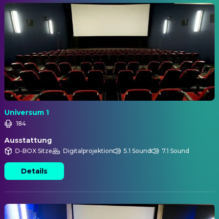
Universum 1
184
Ausstattung
D-BOX Sitze
Digitalprojektion
5.1 Sound
7.1 Sound
Details