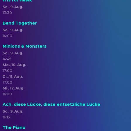
H Is for Hawk
So., 9. Aug.
13:30
Band Together
So., 9. Aug.
14:00
Minions & Monsters
So., 9. Aug.
14:45
Mo., 10. Aug.
17:00
Di., 11. Aug.
17:00
Mi., 12. Aug.
16:00
Ach, diese Lücke, diese entsetzliche Lücke
So., 9. Aug.
16:15
The Piano