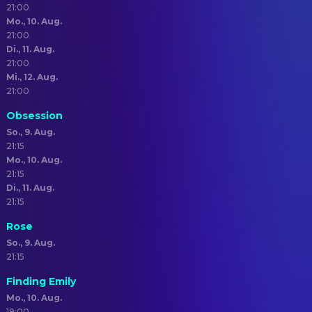
21:00
Mo., 10. Aug.
21:00
Di., 11. Aug.
21:00
Mi., 12. Aug.
21:00
Obsession
So., 9. Aug.
21:15
Mo., 10. Aug.
21:15
Di., 11. Aug.
21:15
Rose
So., 9. Aug.
21:15
Finding Emily
Mo., 10. Aug.
19:00