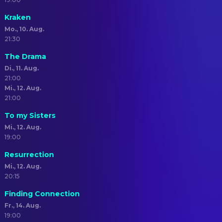
Kraken
Mo., 10. Aug.
21:30
The Drama
Di., 11. Aug.
21:00
Mi., 12. Aug.
21:00
To my Sisters
Mi., 12. Aug.
19:00
Resurrection
Mi., 12. Aug.
20:15
Finding Connection
Fr., 14. Aug.
19:00