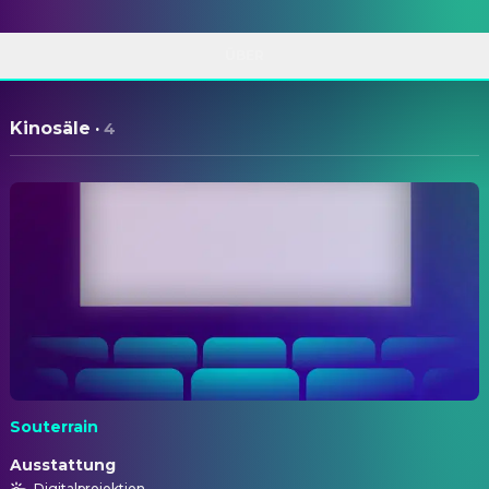
ÜBER
Kinosäle
·
4
Souterrain
Ausstattung
Digitalprojektion