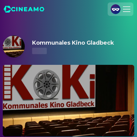
Kommunales Kino Gladbeck – Kinoprogramm & Tickets
Registrieren
Anmelden
Kommunales Kino Gladbeck
Cineamo für Unternehmen
Kontakt
Impressum
Datenschutzerklärung
Datenschutzeinstellungen