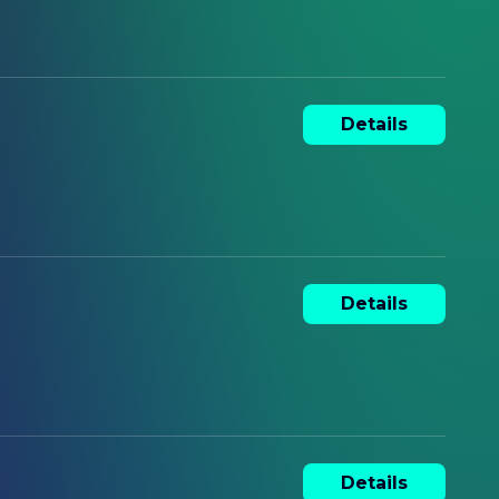
Details
Details
Details