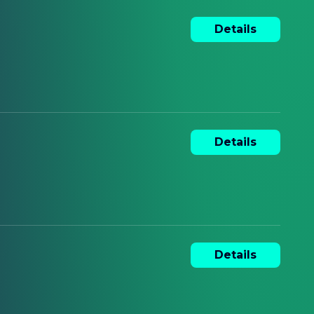
Details
Details
Details