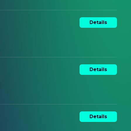
Details
Details
Details