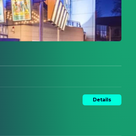
Details