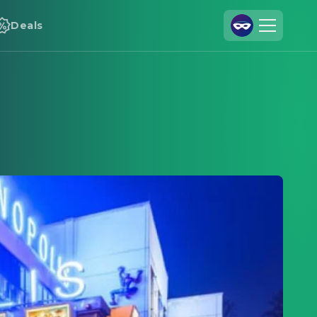
Deals
Registrieren
Anmelden
Cineamo für Unternehmen
Kontakt
Impressum
Datenschutzerklärung
Datenschutzeinstellungen