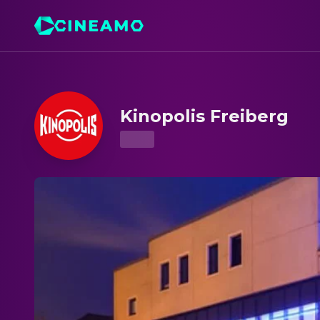
Kinopolis Freiberg – Kinoprogramm & Tickets
Kinopolis Freiberg