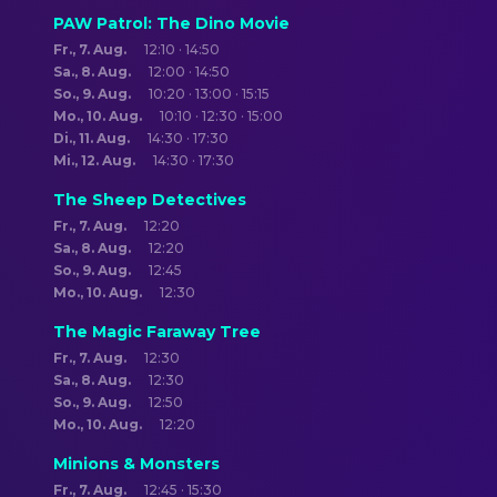
PAW Patrol: The Dino Movie
Fr., 7. Aug.
12:10 · 14:50
Sa., 8. Aug.
12:00 · 14:50
So., 9. Aug.
10:20 · 13:00 · 15:15
Mo., 10. Aug.
10:10 · 12:30 · 15:00
Di., 11. Aug.
14:30 · 17:30
Mi., 12. Aug.
14:30 · 17:30
The Sheep Detectives
Fr., 7. Aug.
12:20
Sa., 8. Aug.
12:20
So., 9. Aug.
12:45
Mo., 10. Aug.
12:30
The Magic Faraway Tree
Fr., 7. Aug.
12:30
Sa., 8. Aug.
12:30
So., 9. Aug.
12:50
Mo., 10. Aug.
12:20
Minions & Monsters
Fr., 7. Aug.
12:45 · 15:30