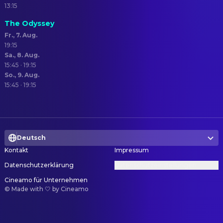
13:15
The Odyssey
Fr., 7. Aug.
19:15
Sa., 8. Aug.
15:45 · 19:15
So., 9. Aug.
15:45 · 19:15
Deutsch
Kontakt
Impressum
Datenschutzerklärung
Datenschutzeinstellungen
Cineamo für Unternehmen
©
Made with 🤍 by Cineamo