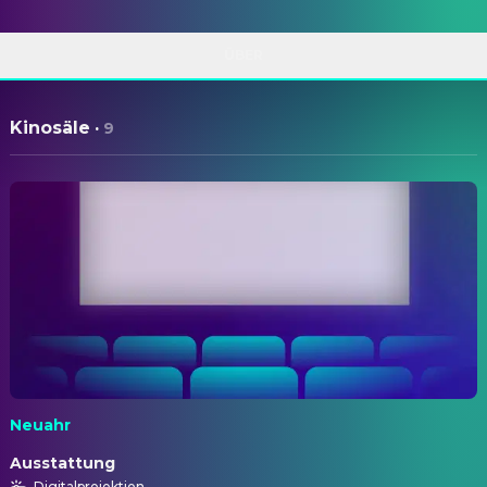
ÜBER
Kinosäle
·
9
Neuahr
Ausstattung
Digitalprojektion