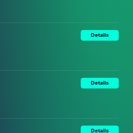
Details
Details
Details