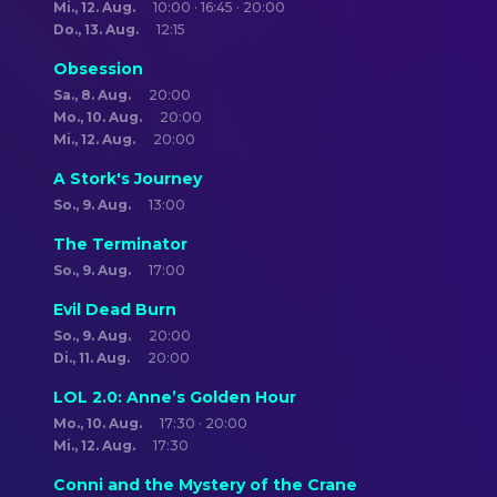
Mi., 12. Aug.
10:00 · 16:45 · 20:00
Do., 13. Aug.
12:15
Obsession
Sa., 8. Aug.
20:00
Mo., 10. Aug.
20:00
Mi., 12. Aug.
20:00
A Stork's Journey
So., 9. Aug.
13:00
The Terminator
So., 9. Aug.
17:00
Evil Dead Burn
So., 9. Aug.
20:00
Di., 11. Aug.
20:00
LOL 2.0: Anne’s Golden Hour
Mo., 10. Aug.
17:30 · 20:00
Mi., 12. Aug.
17:30
Conni and the Mystery of the Crane