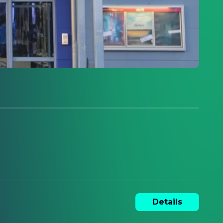
Details