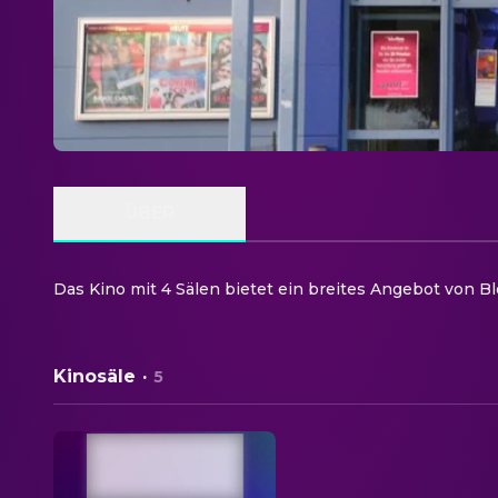
ÜBER
Das Kino mit 4 Sälen bietet ein breites Angebot von B
Kinosäle
·
5