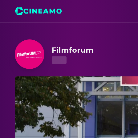
Filmforum – Kinoprogramm & Tickets
Filmforum