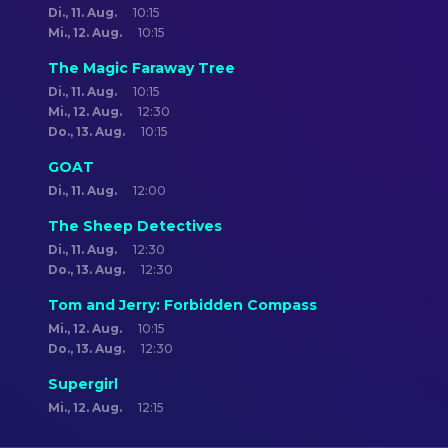
Di., 11. Aug.
10:15
Mi., 12. Aug.
10:15
The Magic Faraway Tree
Di., 11. Aug.
10:15
Mi., 12. Aug.
12:30
Do., 13. Aug.
10:15
GOAT
Di., 11. Aug.
12:00
The Sheep Detectives
Di., 11. Aug.
12:30
Do., 13. Aug.
12:30
Tom and Jerry: Forbidden Compass
Mi., 12. Aug.
10:15
Do., 13. Aug.
12:30
Supergirl
Mi., 12. Aug.
12:15