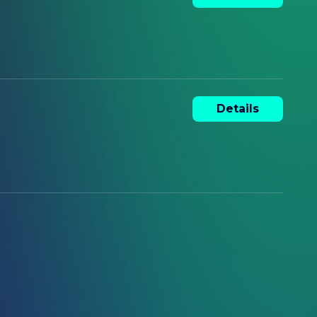
Details