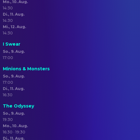
Mo., 10. Aug.
14:30
Di., 11. Aug.
14:30
Mi., 12. Aug.
14:30
I Swear
So., 9. Aug.
17:00
Minions & Monsters
So., 9. Aug.
17:00
Di., 11. Aug.
16:30
The Odyssey
So., 9. Aug.
19:30
Mo., 10. Aug.
16:30 · 19:30
Di., 11. Aug.