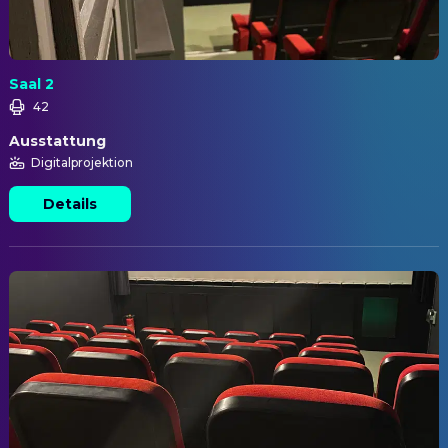
Saal 2
42
Ausstattung
Digitalprojektion
Details