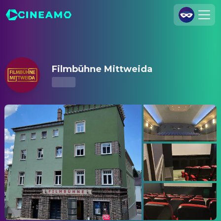
Filmbühne Mittweida – Kinoprogramm & Tickets
Registrieren
Anmelden
Filmbühne Mittweida
Cineamo für Unternehmen
Kontakt
Impressum
Datenschutzerklärung
Datenschutzeinstellungen