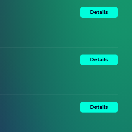
Details
Details
Details