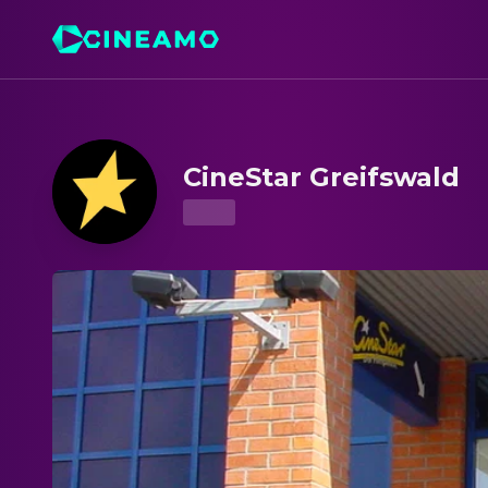
CineStar Greifswald – Kinoprogramm & Tickets
CineStar Greifswald