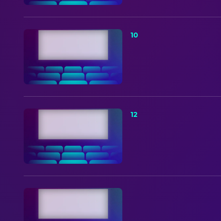
10
12