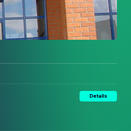
Details