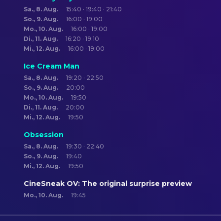
Sa., 8. Aug.
15:40 · 19:40 · 21:40
So., 9. Aug.
16:00 · 19:00
Mo., 10. Aug.
16:00 · 19:00
Di., 11. Aug.
16:20 · 19:10
Mi., 12. Aug.
16:00 · 19:00
Ice Cream Man
Sa., 8. Aug.
19:20 · 22:50
So., 9. Aug.
20:00
Mo., 10. Aug.
19:50
Di., 11. Aug.
20:00
Mi., 12. Aug.
19:50
Obsession
Sa., 8. Aug.
19:30 · 22:40
So., 9. Aug.
19:40
Mi., 12. Aug.
19:50
CineSneak OV: The original surprise preview
Mo., 10. Aug.
19:45