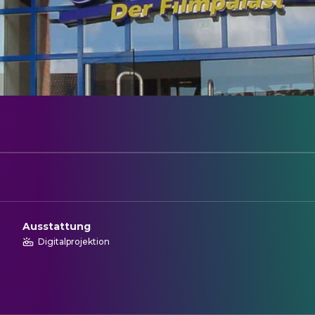
Ausstattung
Digitalprojektion