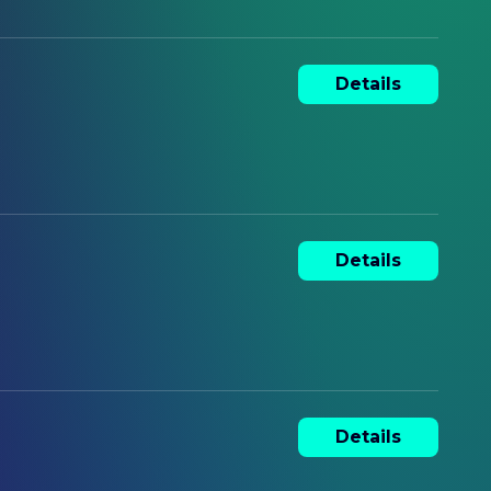
Details
Details
Details