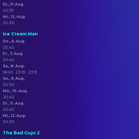
Di., 11. Aug.
20:35
Mi., 12. Aug.
20:30
Ice Cream Man
Do., 6. Aug.
20:40
Fr., 7. Aug.
20:40
Sa., 8. Aug.
18:00 · 20:15 · 23:15
So., 9. Aug.
20:30
Mo., 10. Aug.
20:40
Di., 11. Aug.
20:40
Mi., 12. Aug.
20:30
The Bad Guys 2