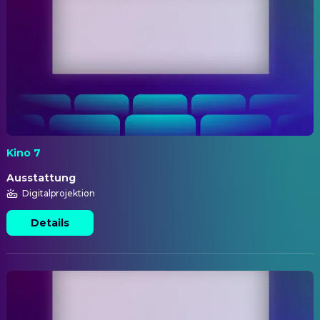
Kino 7
Ausstattung
Digitalprojektion
Details