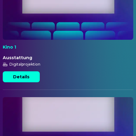
Kino 1
Ausstattung
Digitalprojektion
Details