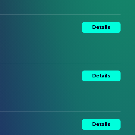
Details
Details
Details