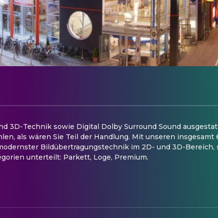
und 3D-Technik sowie Digital Dolby Surround Sound ausgestat
hlen, als wären Sie Teil der Handlung. Mit unseren insgesamt 
 modernster Bildübertragungstechnik im 2D- und 3D-Bereich, 
egorien unterteilt: Parkett, Loge, Premium.