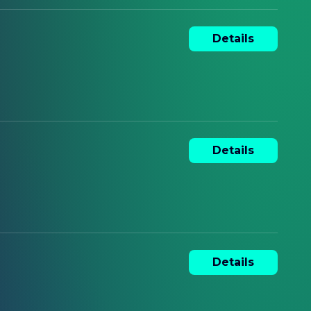
Details
Details
Details