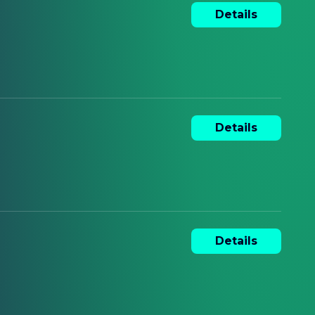
Details
Details
Details