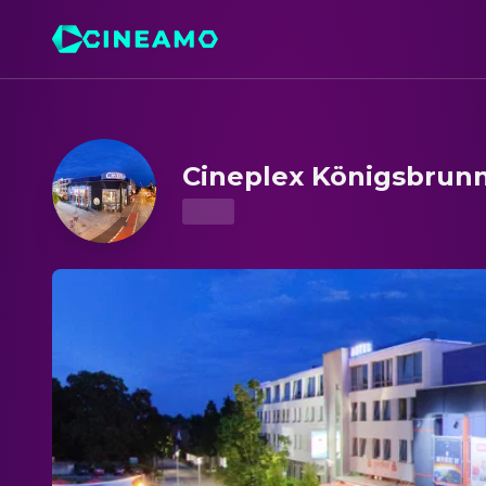
Cineplex Königsbrunn – Kinoprogramm & Tickets
Cineplex Königsbrun