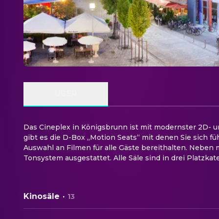
ÜBER
Das Cineplex in Königsbrunn ist mit modernster 2D- 
gibt es die D-Box „Motion Seats“ mit denen Sie sich fü
Auswahl an Filmen für alle Gäste bereithalten. Neben
Tonsystem ausgestattet. Alle Säle sind in drei Platzkat
Kinosäle
·
13