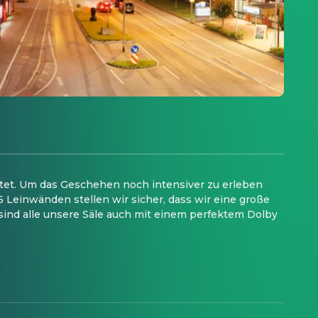
tet. Um das Geschehen noch intensiver zu erleben
6 Leinwänden stellen wir sicher, dass wir eine große
sind alle unsere Säle auch mit einem perfektem Dolby