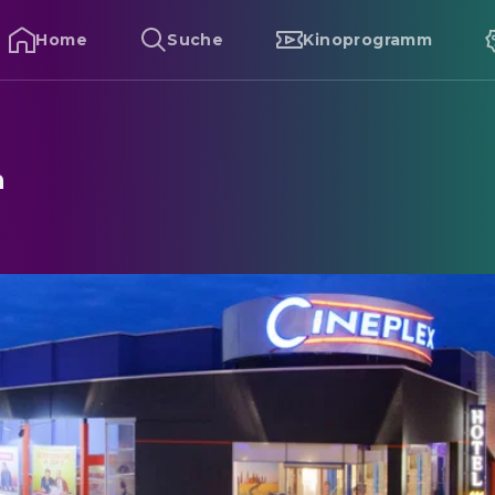
Home
Suche
Kinoprogramm
n