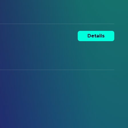
Details