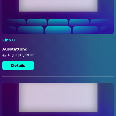
Kino 8
Ausstattung
Digitalprojektion
Details