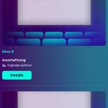
Kino 6
Ausstattung
Digitalprojektion
Details