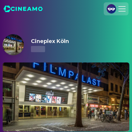
Cineplex Köln – Kinoprogramm & Tickets
Registrieren
Anmelden
Cineplex Köln
Cineamo für Unternehmen
Kontakt
Impressum
Datenschutzerklärung
Datenschutzeinstellungen