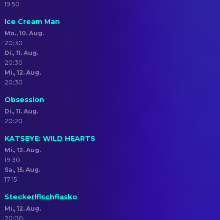
19:50
Ice Cream Man
Mo., 10. Aug.
20:30
Di., 11. Aug.
20:30
Mi., 12. Aug.
20:30
Obsession
Di., 11. Aug.
20:20
KATSEYE: WILD HEARTS
Mi., 12. Aug.
19:30
Sa., 15. Aug.
17:15
Steckerlfischfiasko
Mi., 12. Aug.
20:00