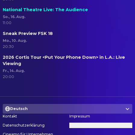
National Theatre Live: The Audience
So., 16. Aug.
11:00
Sneak Preview FSK 18
Mo., 10. Aug.
20:30
2026 Cortis Tour <Put Your Phone Down> in L.A.: Live
Viewing
Fr., 14. Aug.
20:00
Deutsch
Kontakt
Impressum
Datenschutzerklärung
Datenschutzeinstellungen
Cineamo für Unternehmen