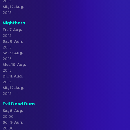
20:15
Mi., 12. Aug.
20:15
Nightborn
Fr., 7. Aug.
20:15
Sa., 8. Aug.
20:15
So., 9. Aug.
20:15
Mo., 10. Aug.
20:15
Di., 11. Aug.
20:15
Mi., 12. Aug.
20:15
Evil Dead Burn
Sa., 8. Aug.
20:00
So., 9. Aug.
20:00