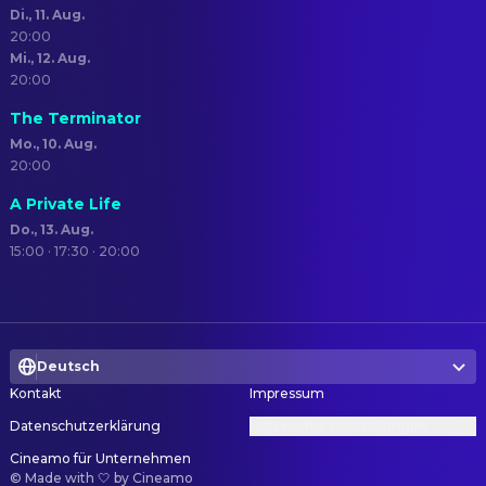
Di., 11. Aug.
20:00
Mi., 12. Aug.
20:00
The Terminator
Mo., 10. Aug.
20:00
A Private Life
Do., 13. Aug.
15:00 · 17:30 · 20:00
Deutsch
Kontakt
Impressum
Datenschutzerklärung
Datenschutzeinstellungen
Cineamo für Unternehmen
©
Made with 🤍 by Cineamo