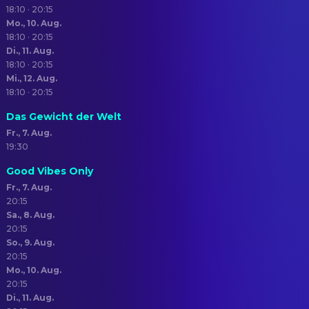
18:10 · 20:15
Mo., 10. Aug.
18:10 · 20:15
Di., 11. Aug.
18:10 · 20:15
Mi., 12. Aug.
18:10 · 20:15
Das Gewicht der Welt
Fr., 7. Aug.
19:30
Good Vibes Only
Fr., 7. Aug.
20:15
Sa., 8. Aug.
20:15
So., 9. Aug.
20:15
Mo., 10. Aug.
20:15
Di., 11. Aug.