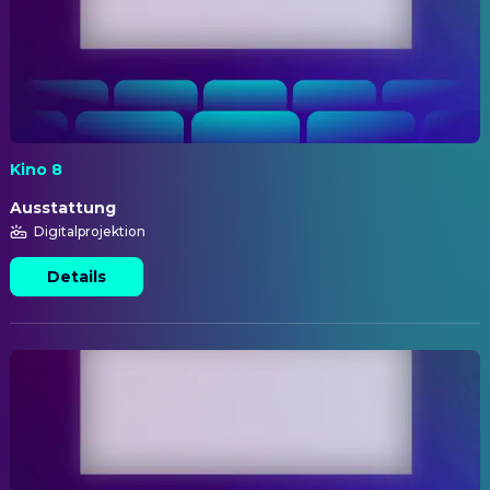
Kino 8
Ausstattung
Digitalprojektion
Details