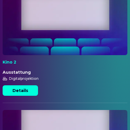
Kino 2
Ausstattung
Digitalprojektion
Details