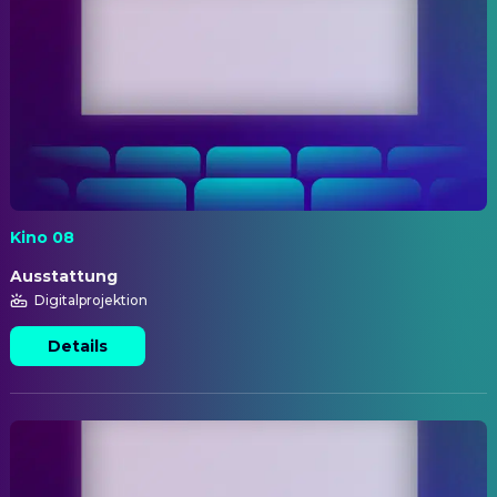
Kino 08
Ausstattung
Digitalprojektion
Details