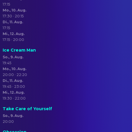
17:15
Mo., 10. Aug.
17:30 · 20:15
Di., 11. Aug.
17:15
Mi., 12. Aug.
17:15 · 20:00
Ice Cream Man
So., 9. Aug.
19:45
Mo., 10. Aug.
20:00 · 22:20
Di., 11. Aug.
19:45 · 23:00
Mi., 12. Aug.
19:30 · 22:00
Take Care of Yourself
So., 9. Aug.
20:00