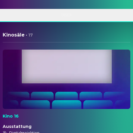
ÜBER
Kinosäle
·
17
Kino 16
Ausstattung
Digitalprojektion