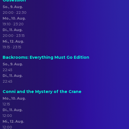
Obsession
So., 9. Aug.
20:00 · 22:30
Mo., 10. Aug.
19:10 · 23:20
Di., 11. Aug.
20:00 · 23:15
Mi., 12. Aug.
19:15 · 23:15
Backrooms: Everything Must Go Edition
So., 9. Aug.
22:45
Di., 11. Aug.
22:45
Conni and the Mystery of the Crane
Mo., 10. Aug.
12:15
Di., 11. Aug.
12:00
Mi., 12. Aug.
12:00