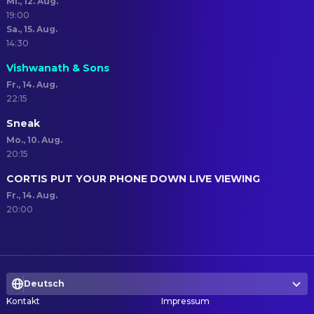
Mi., 12. Aug.
19:00
Sa., 15. Aug.
14:30
Vishwanath & Sons
Fr., 14. Aug.
22:15
Sneak
Mo., 10. Aug.
20:15
CORTIS PUT YOUR PHONE DOWN LIVE VIEWING
Fr., 14. Aug.
20:00
Deutsch
Kontakt
Impressum