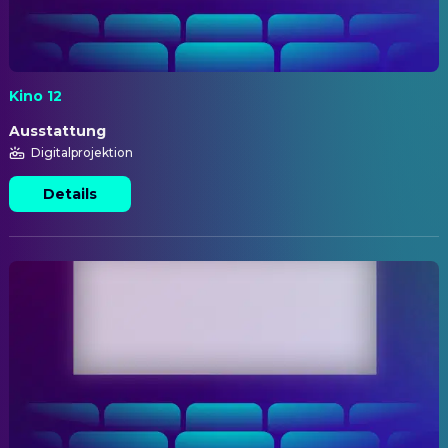
Kino 12
Ausstattung
Digitalprojektion
Details