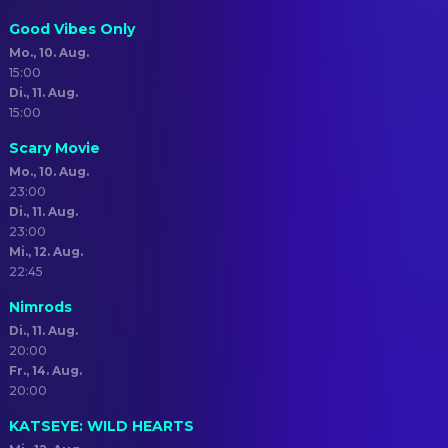
Good Vibes Only
Mo., 10. Aug.
15:00
Di., 11. Aug.
15:00
Scary Movie
Mo., 10. Aug.
23:00
Di., 11. Aug.
23:00
Mi., 12. Aug.
22:45
Nimrods
Di., 11. Aug.
20:00
Fr., 14. Aug.
20:00
KATSEYE: WILD HEARTS