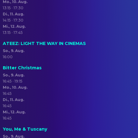
Mo., 10. Aug.
13:15 · 17:30
Di., 11. Aug.
14:15 · 17:30
Mi., 12. Aug.
13:15 · 17:45
ATEEZ: LIGHT THE WAY IN CINEMAS
So., 9. Aug.
16:00
Bitter Christmas
So., 9. Aug.
16:45 · 19:15
Mo., 10. Aug.
16:45
Di., 11. Aug.
16:45
Mi., 12. Aug.
16:45
You, Me & Tuscany
So., 9. Aug.