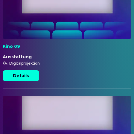
Kino 09
Ausstattung
Digitalprojektion
Details