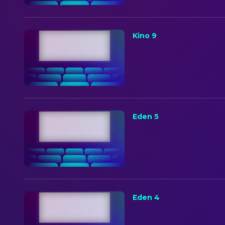
Kino 9
Eden 5
Eden 4