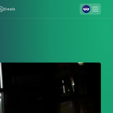
Deals
Registrieren
Anmelden
Cineamo für Unternehmen
Kontakt
Impressum
Datenschutzerklärung
Datenschutzeinstellungen