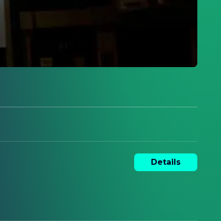
Details