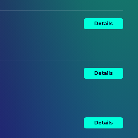
Details
Details
Details