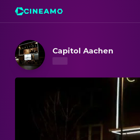
Capitol Aachen – Kinoprogramm & Tickets
Capitol Aachen