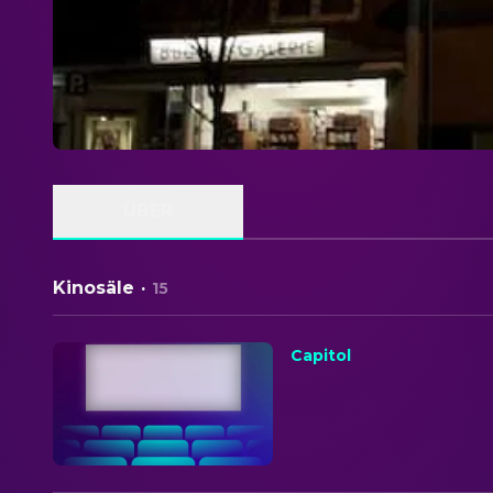
ÜBER
Kinosäle
·
15
Capitol