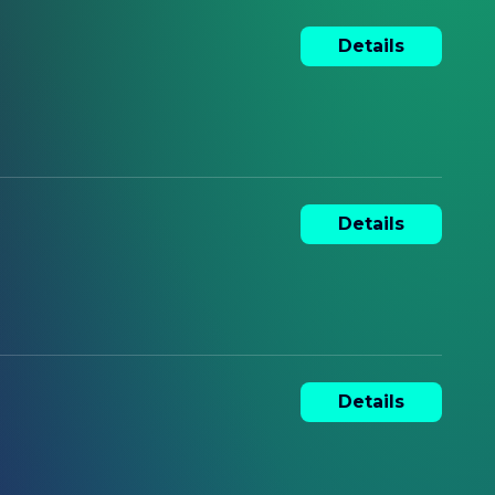
Details
Details
Details