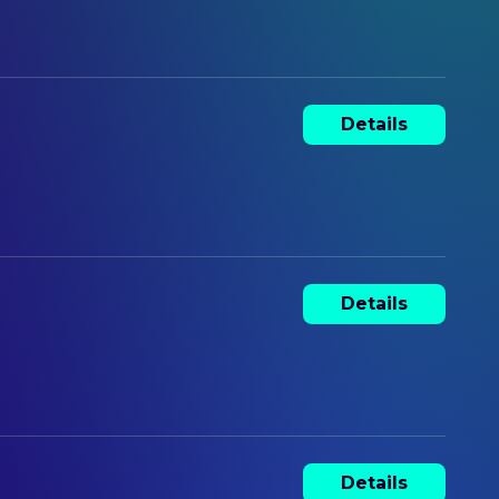
Details
Details
Details