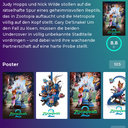
Judy Hopps und Nick Wilde stoßen auf die
rätselhafte Spur eines geheimnisvollen Reptils,
das in Zootopia auftaucht und die Metropole
völlig auf den Kopf stellt: Gary De'Snake! Um
den Fall zu lösen, müssen die beiden
Undercover in völlig unbekannte Stadtteile
vordringen – und dabei wird ihre wachsende
8.8
Partnerschaft auf eine harte Probe stellt.
Poster
105