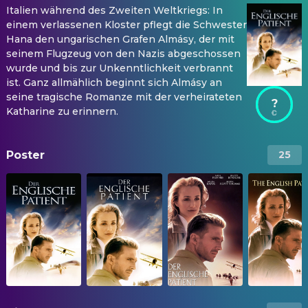
Italien während des Zweiten Weltkriegs: In
einem verlassenen Kloster pflegt die Schwester
Hana den ungarischen Grafen Almásy, der mit
seinem Flugzeug von den Nazis abgeschossen
wurde und bis zur Unkenntlichkeit verbrannt
ist. Ganz allmählich beginnt sich Almásy an
seine tragische Romanze mit der verheirateten
?
Katharine zu erinnern.
Poster
25