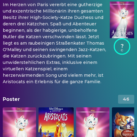
Im Herzen von Paris vererbt eine gutherzige
und exzentrische Millionärin ihren gesamten
Besitz ihrer High-Society-Katze Duchess und
deren drei Kätzchen. Spaß und Abenteuer
beginnen, als der habgierige, unbeholfene
Butler die Katzen verschwinden lässt. Jetzt
liegt es am raubeinigen Straßenkater Thomas
?
O'Malley und seinen swingenden Jazz-Katzen,
die Katzen zurückzubringen. Mit seinen
unwiderstehlichen Extras, inklusive einem
virtuellen Katzenspiel, einem
herzerwärmenden Song und vielem mehr, ist
Aristocats ein Erlebnis für die ganze Familie.
Poster
46