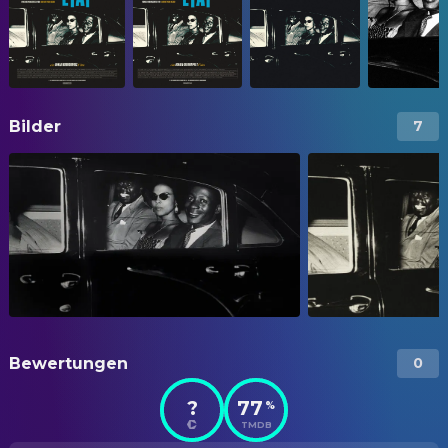
Bilder
7
Bewertungen
0
?
77
%
TMDB