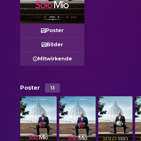
Poster
Bilder
Mitwirkende
Poster
13