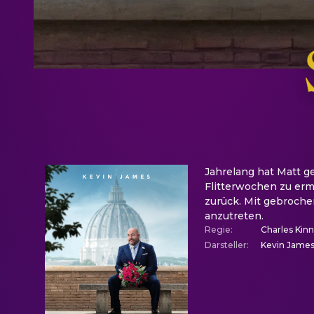
Jahrelang hat Matt ge
Flitterwochen zu ermö
zurück. Mit gebrochen
anzutreten.
Regie
:
Charles Kin
Darsteller
:
Kevin James