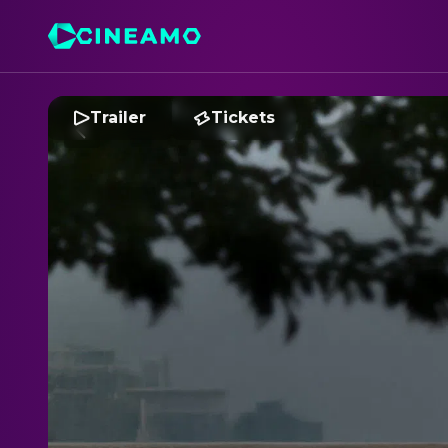
Trailer
Tickets
S