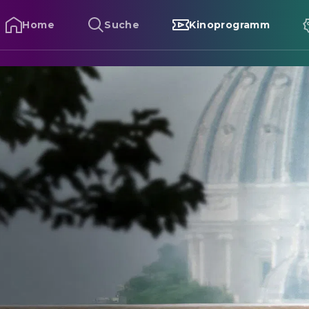
Home
Suche
Kinoprogramm
olo Mio