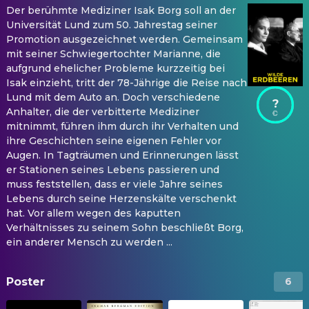
Der berühmte Mediziner Isak Borg soll an der
Universität Lund zum 50. Jahrestag seiner
Promotion ausgezeichnet werden. Gemeinsam
mit seiner Schwiegertochter Marianne, die
aufgrund ehelicher Probleme kurzzeitig bei
Isak einzieht, tritt der 78-Jährige die Reise nach
Lund mit dem Auto an. Doch verschiedene
?
Anhalter, die der verbitterte Mediziner
mitnimmt, führen ihm durch ihr Verhalten und
ihre Geschichten seine eigenen Fehler vor
Augen. In Tagträumen und Erinnerungen lässt
er Stationen seines Lebens passieren und
muss feststellen, dass er viele Jahre seines
Lebens durch seine Herzenskälte verschenkt
hat. Vor allem wegen des kaputten
Verhältnisses zu seinem Sohn beschließt Borg,
ein anderer Mensch zu werden ...
Poster
6