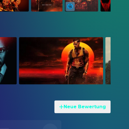
Neue Bewertung