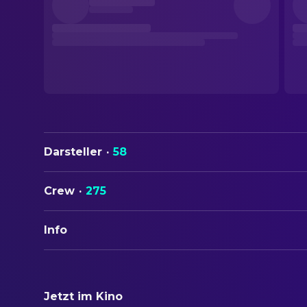
Darsteller
·
58
Crew
·
275
Info
ORIGINALTITEL
Sinners
Jetzt im Kino