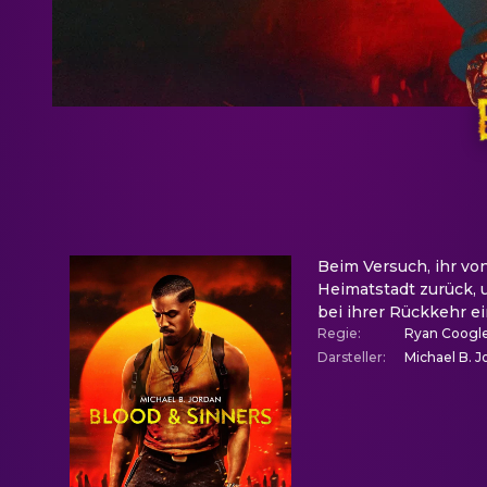
Beim Versuch, ihr von
Heimatstadt zurück, 
bei ihrer Rückkehr ei
Regie
:
Ryan Coogl
Darsteller
:
Michael B. J