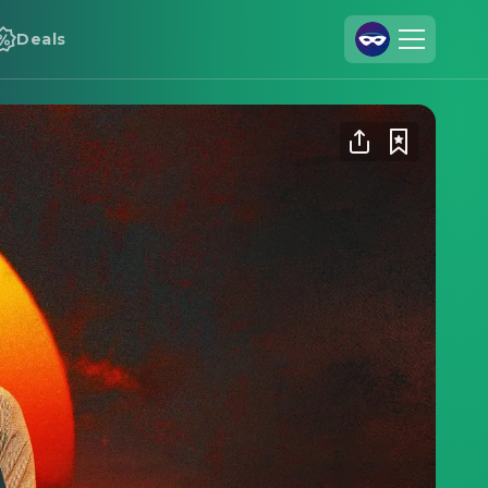
Deals
Registrieren
Anmelden
Cineamo für Unternehmen
Kontakt
Impressum
Datenschutzerklärung
Datenschutzeinstellungen