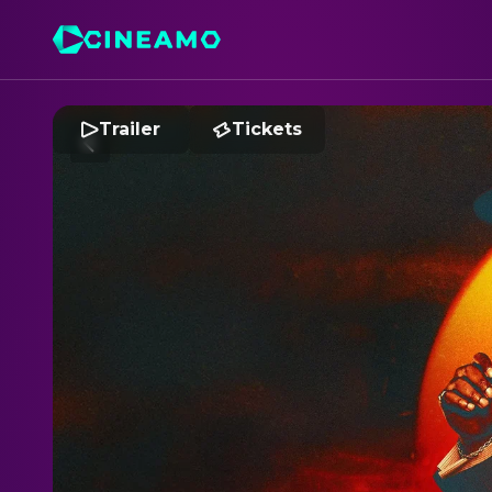
Trailer
Tickets
B