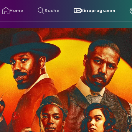
Home
Suche
Kinoprogramm
lood & Sinners