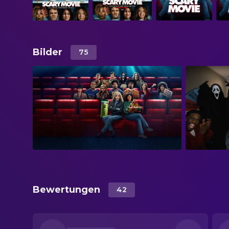
Bilder
75
Bewertungen
42