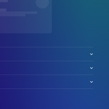
olock