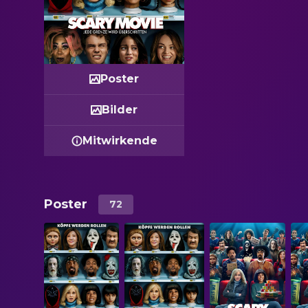
Poster
Bilder
Mitwirkende
Poster
72