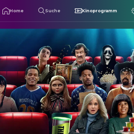
Home
Suche
Kinoprogramm