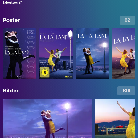
bleiben?
Poster
82
Bilder
108