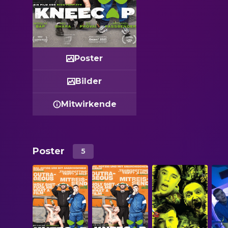
Poster
Bilder
Mitwirkende
Poster
5