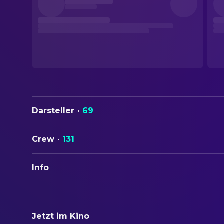
Darsteller
·
69
Crew
·
131
Info
ORIGINALTITEL
Kneecap
Jetzt im Kino