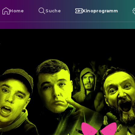
Home
Suche
Kinoprogramm
neecap