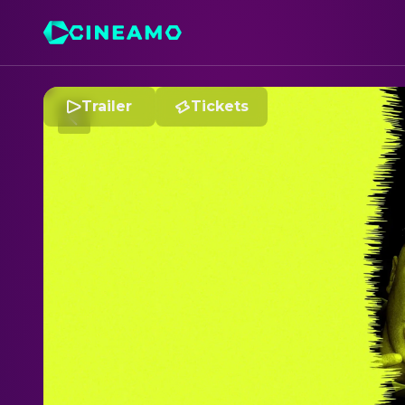
Trailer
Tickets
K