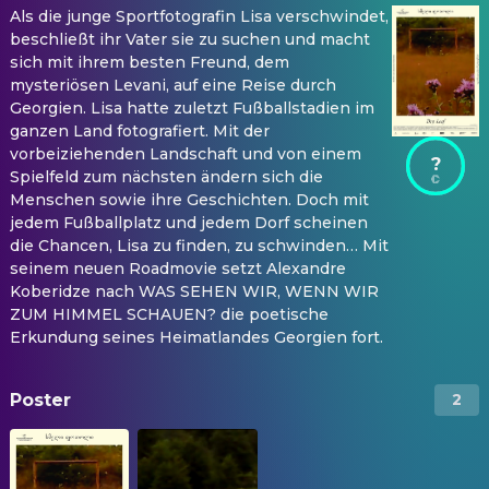
Als die junge Sportfotografin Lisa verschwindet,
beschließt ihr Vater sie zu suchen und macht
sich mit ihrem besten Freund, dem
mysteriösen Levani, auf eine Reise durch
Georgien. Lisa hatte zuletzt Fußballstadien im
ganzen Land fotografiert. Mit der
vorbeiziehenden Landschaft und von einem
?
Spielfeld zum nächsten ändern sich die
Menschen sowie ihre Geschichten. Doch mit
jedem Fußballplatz und jedem Dorf scheinen
die Chancen, Lisa zu finden, zu schwinden… Mit
seinem neuen Roadmovie setzt Alexandre
Koberidze nach WAS SEHEN WIR, WENN WIR
ZUM HIMMEL SCHAUEN? die poetische
Erkundung seines Heimatlandes Georgien fort.
Poster
2