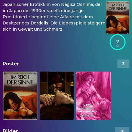
Japanischer Erotikfilm von Nagisa Oshima, der
im Japan der 1930er spielt: eine junge
Prostituierte beginnt eine Affaire mit dem
Besitzer des Bordells. Die Liebesspiele steigern
sich in Gewalt und Schmerz.
?
Poster
3
Bilder
16