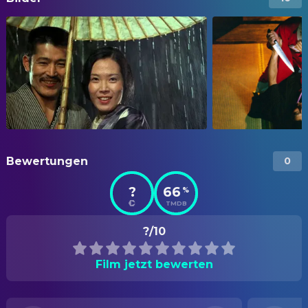
Bewertungen
0
?
66
%
TMDB
?/10
Film jetzt bewerten