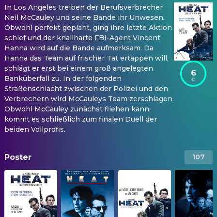
In Los Angeles treiben der Berufsverbrecher
Neil McCauley und seine Bande ihr Unwesen.
Obwohl perfekt geplant, ging ihre letzte Aktion
schief und der knallharte FBI-Agent Vincent
Hanna wird auf die Bande aufmerksam. Da
Hanna das Team auf frischer Tat ertappen will,
schlägt er erst bei einem groß angelegten
6
Banküberfall zu. In der folgenden
Straßenschlacht zwischen der Polizei und den
Verbrechern wird McCauleys Team zerschlagen.
Obwohl McCauley zunächst fliehen kann,
kommt es schließlich zum finalen Duell der
beiden Vollprofis.
Poster
107