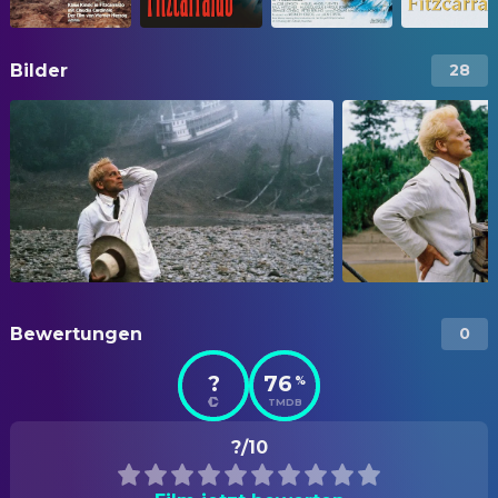
Bilder
28
Bewertungen
0
?
76
%
TMDB
?/10