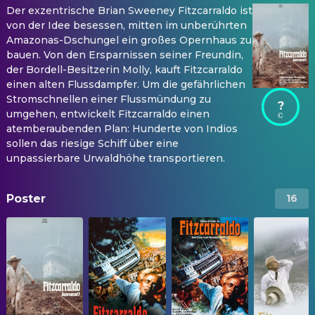
Der exzentrische Brian Sweeney Fitzcarraldo ist
von der Idee besessen, mitten im unberührten
Amazonas-Dschungel ein großes Opernhaus zu
bauen. Von den Ersparnissen seiner Freundin,
der Bordell-Besitzerin Molly, kauft Fitzcarraldo
einen alten Flussdampfer. Um die gefährlichen
Stromschnellen einer Flussmündung zu
?
umgehen, entwickelt Fitzcarraldo einen
atemberaubenden Plan: Hunderte von Indios
sollen das riesige Schiff über eine
unpassierbare Urwaldhöhe transportieren.
Poster
16