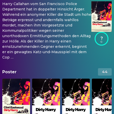
Harry Callahan vom San Francisco Police
Department hat in doppelter Hinsicht Ärger.
Während ein anonymer Killer die Stadt um hohe
Beträge erpresst und andernfalls wahllos
mordet, machen ihm Vorgesetzte und
Kommunalpolitiker wegen seiner
unorthodoxen Ermittlungsmethoden den Alltag
?
zur Hölle. Als der Killer in Harry einen
ernstzunehmenden Gegner erkennt, beginnt
er ein gewagtes Katz-und-Mausspiel mit dem
Cop …
Poster
44