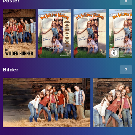
Poster
6
Bilder
7