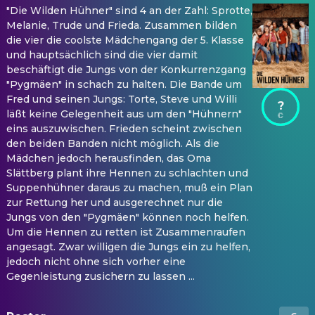
"Die Wilden Hühner" sind 4 an der Zahl: Sprotte,
Melanie, Trude und Frieda. Zusammen bilden
die vier die coolste Mädchengang der 5. Klasse
und hauptsächlich sind die vier damit
beschäftigt die Jungs von der Konkurrenzgang
"Pygmäen" in schach zu halten. Die Bande um
Fred und seinen Jungs: Torte, Steve und Willi
?
läßt keine Gelegenheit aus um den "Hühnern"
eins auszuwischen. Frieden scheint zwischen
den beiden Banden nicht möglich. Als die
Mädchen jedoch herausfinden, das Oma
Slättberg plant ihre Hennen zu schlachten und
Suppenhühner daraus zu machen, muß ein Plan
zur Rettung her und ausgerechnet nur die
Jungs von den "Pygmäen" können noch helfen.
Um die Hennen zu retten ist Zusammenraufen
angesagt. Zwar willigen die Jungs ein zu helfen,
jedoch nicht ohne sich vorher eine
Gegenleistung zusichern zu lassen ...