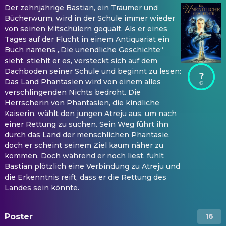
Der zehnjährige Bastian, ein Träumer und
Bücherwurm, wird in der Schule immer wieder
von seinen Mitschülern gequält. Als er eines
Tages auf der Flucht in einem Antiquariat ein
Buch namens „Die unendliche Geschichte“
sieht, stiehlt er es, versteckt sich auf dem
Dachboden seiner Schule und beginnt zu lesen:
?
Das Land Phantasien wird von einem alles
verschlingenden Nichts bedroht. Die
Herrscherin von Phantasien, die kindliche
Kaiserin, wählt den jungen Atreju aus, um nach
einer Rettung zu suchen. Sein Weg führt ihn
durch das Land der menschlichen Phantasie,
doch er scheint seinem Ziel kaum näher zu
kommen. Doch während er noch liest, fühlt
Bastian plötzlich eine Verbindung zu Atreju und
die Erkenntnis reift, dass er die Rettung des
Landes sein könnte.
Poster
16