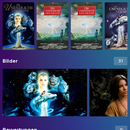
Bilder
31
Bewertungen
0