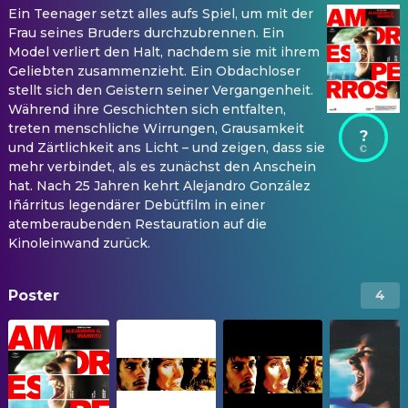
Ein Teenager setzt alles aufs Spiel, um mit der
Frau seines Bruders durchzubrennen. Ein
Model verliert den Halt, nachdem sie mit ihrem
Geliebten zusammenzieht. Ein Obdachloser
stellt sich den Geistern seiner Vergangenheit.
Während ihre Geschichten sich entfalten,
treten menschliche Wirrungen, Grausamkeit
?
und Zärtlichkeit ans Licht – und zeigen, dass sie
mehr verbindet, als es zunächst den Anschein
hat. Nach 25 Jahren kehrt Alejandro González
Iñárritus legendärer Debütfilm in einer
atemberaubenden Restauration auf die
Kinoleinwand zurück.
Poster
4