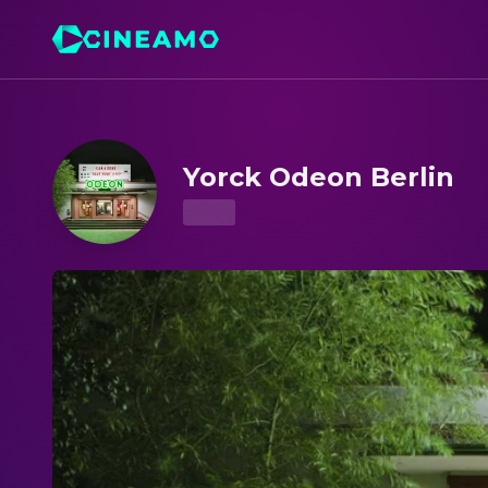
Yorck Odeon Berlin – Kinoprogramm & Tickets
Yorck Odeon Berlin