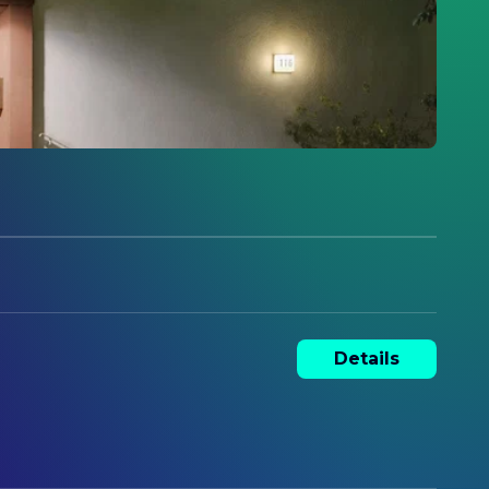
Details