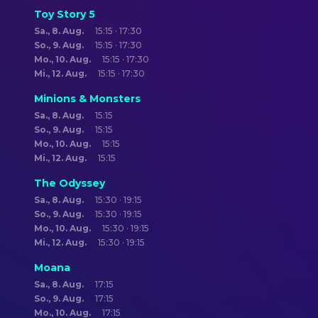
Toy Story 5
Sa., 8. Aug.
15:15 · 17:30
So., 9. Aug.
15:15 · 17:30
Mo., 10. Aug.
15:15 · 17:30
Mi., 12. Aug.
15:15 · 17:30
Minions & Monsters
Sa., 8. Aug.
15:15
So., 9. Aug.
15:15
Mo., 10. Aug.
15:15
Mi., 12. Aug.
15:15
The Odyssey
Sa., 8. Aug.
15:30 · 19:15
So., 9. Aug.
15:30 · 19:15
Mo., 10. Aug.
15:30 · 19:15
Mi., 12. Aug.
15:30 · 19:15
Moana
Sa., 8. Aug.
17:15
So., 9. Aug.
17:15
Mo., 10. Aug.
17:15