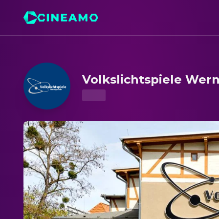
Volkslichtspiele Wernigerode – Kinoprogramm & Ticket
Volkslichtspiele Wer