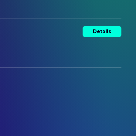
Details