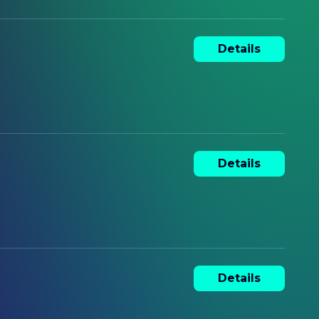
Details
Details
Details