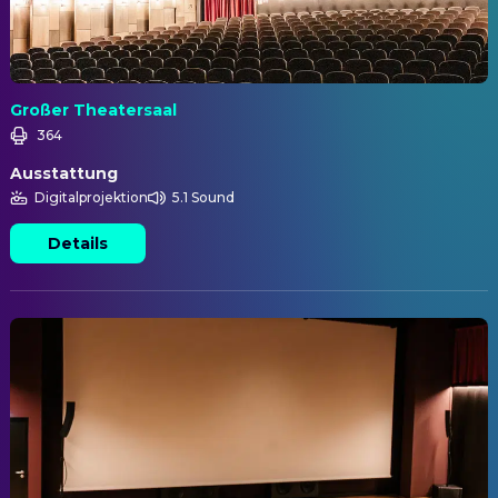
Großer Theatersaal
364
Ausstattung
Digitalprojektion
5.1 Sound
Details