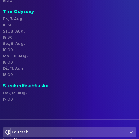
16:30
The Odyssey
Fr., 7. Aug.
18:30
Sa., 8. Aug.
18:30
So., 9. Aug.
18:00
Mo., 10. Aug.
18:00
Di., 11. Aug.
18:00
Steckerlfischfiasko
Do., 13. Aug.
17:00
Deutsch