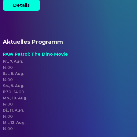
Details
Aktuelles Programm
PAW Patrol: The Dino Movie
Fr., 7. Aug.
14:00
Sa., 8. Aug.
14:00
So., 9. Aug.
11:30 · 14:00
Mo., 10. Aug.
14:00
Di., 11. Aug.
14:00
Mi., 12. Aug.
14:00