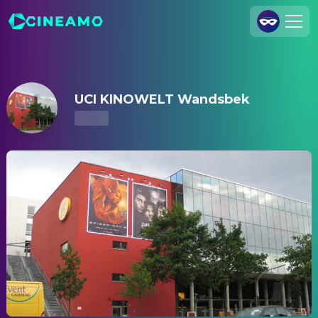
UCI KINOWELT Wandsbek – Kinoprogramm & Tickets
Registrieren
Anmelden
UCI KINOWELT Wandsbek
Cineamo für Unternehmen
Kontakt
Impressum
Datenschutzerklärung
Datenschutzeinstellungen