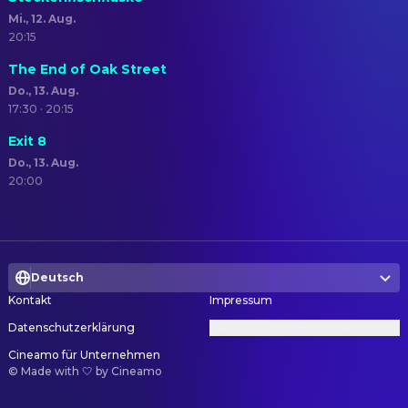
Mi., 12. Aug.
20:15
The End of Oak Street
Do., 13. Aug.
17:30 · 20:15
Exit 8
Do., 13. Aug.
20:00
Deutsch
Kontakt
Impressum
Datenschutzerklärung
Datenschutzeinstellungen
Cineamo für Unternehmen
©
Made with 🤍 by Cineamo