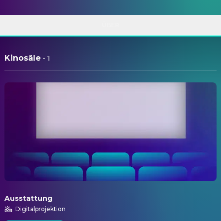
ÜBER
Kinosäle
·
1
Ausstattung
Digitalprojektion