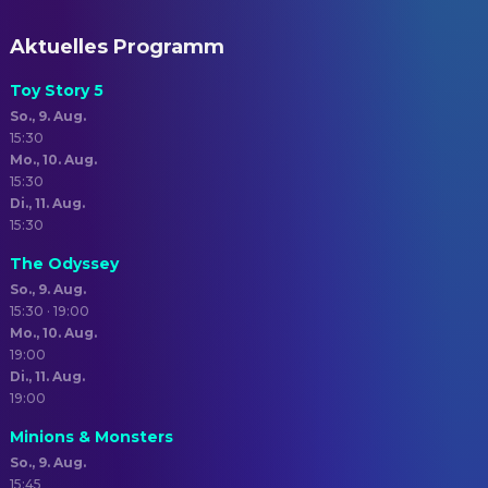
Aktuelles Programm
Toy Story 5
So., 9. Aug.
15:30
Mo., 10. Aug.
15:30
Di., 11. Aug.
15:30
The Odyssey
So., 9. Aug.
15:30 · 19:00
Mo., 10. Aug.
19:00
Di., 11. Aug.
19:00
Minions & Monsters
So., 9. Aug.
15:45