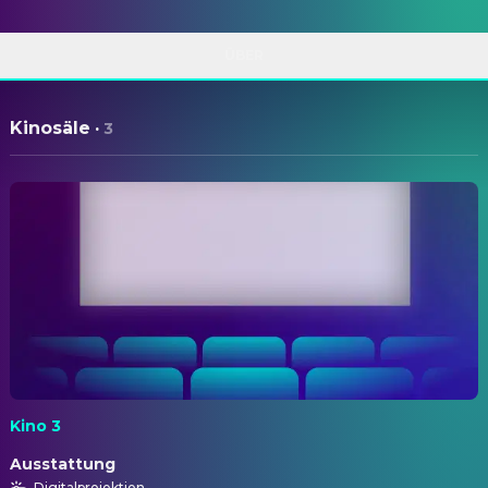
ÜBER
Kinosäle
·
3
Kino 3
Ausstattung
Digitalprojektion