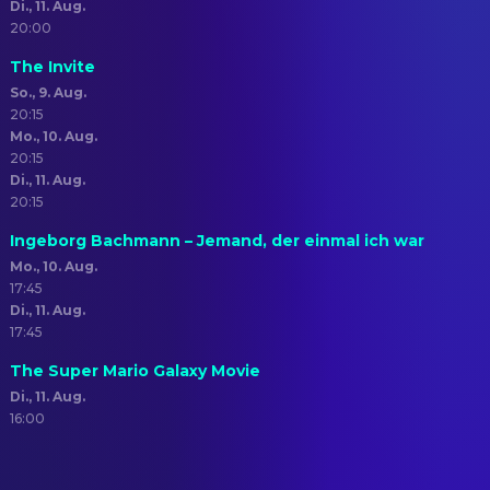
Di., 11. Aug.
20:00
The Invite
So., 9. Aug.
20:15
Mo., 10. Aug.
20:15
Di., 11. Aug.
20:15
Ingeborg Bachmann – Jemand, der einmal ich war
Mo., 10. Aug.
17:45
Di., 11. Aug.
17:45
The Super Mario Galaxy Movie
Di., 11. Aug.
16:00