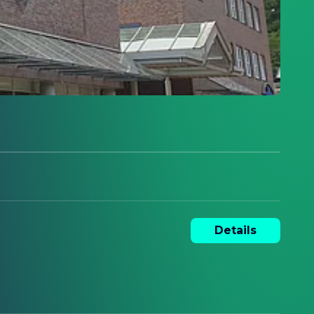
Details