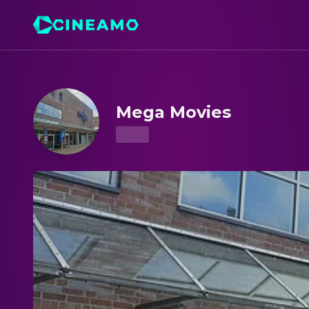
Mega Movies – Kinoprogramm & Tickets
Mega Movies