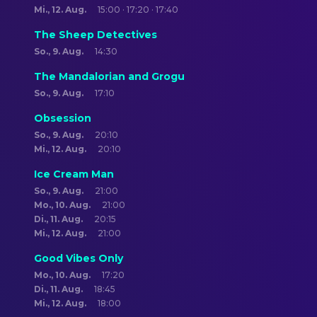
Mi., 12. Aug.
15:00 · 17:20 · 17:40
The Sheep Detectives
So., 9. Aug.
14:30
The Mandalorian and Grogu
So., 9. Aug.
17:10
Obsession
So., 9. Aug.
20:10
Mi., 12. Aug.
20:10
Ice Cream Man
So., 9. Aug.
21:00
Mo., 10. Aug.
21:00
Di., 11. Aug.
20:15
Mi., 12. Aug.
21:00
Good Vibes Only
Mo., 10. Aug.
17:20
Di., 11. Aug.
18:45
Mi., 12. Aug.
18:00