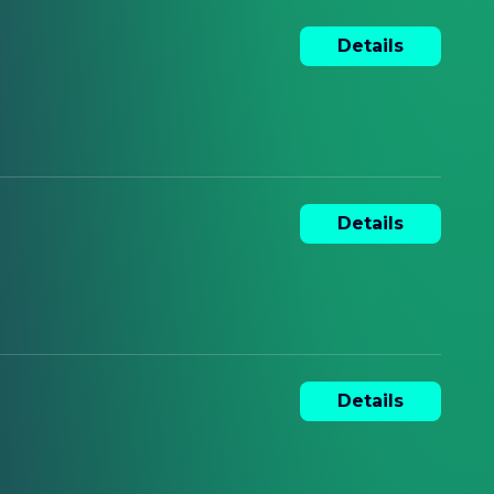
Details
Details
Details