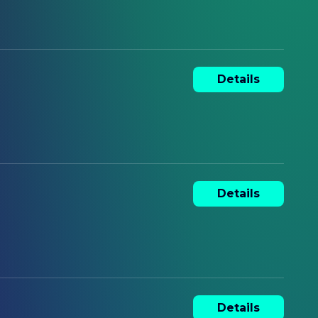
Details
Details
Details