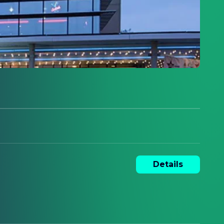
Details