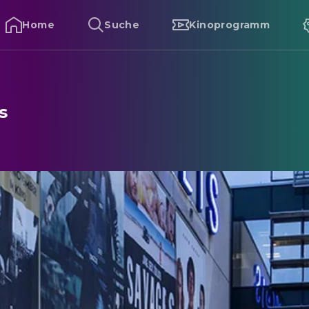
Home
Suche
Kinoprogramm
s