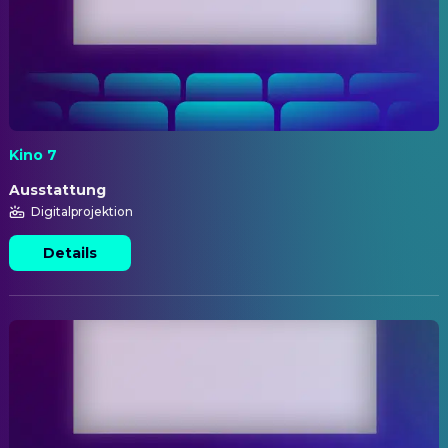
Kino 7
Ausstattung
Digitalprojektion
Details