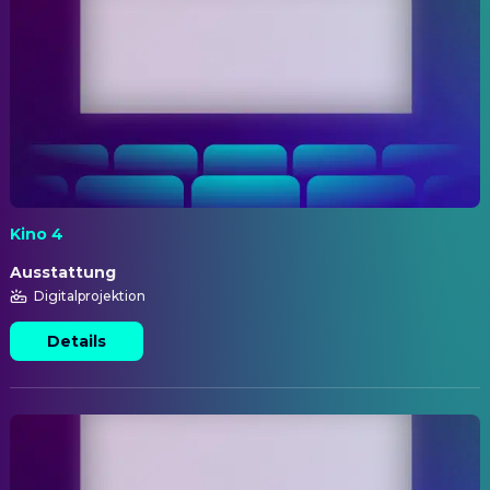
Kino 4
Ausstattung
Digitalprojektion
Details