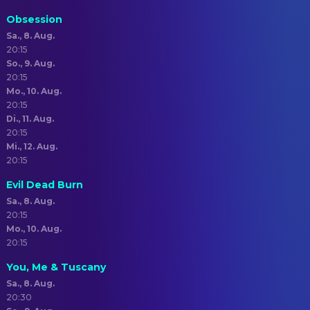
Obsession
Sa., 8. Aug.
20:15
So., 9. Aug.
20:15
Mo., 10. Aug.
20:15
Di., 11. Aug.
20:15
Mi., 12. Aug.
20:15
Evil Dead Burn
Sa., 8. Aug.
20:15
Mo., 10. Aug.
20:15
You, Me & Tuscany
Sa., 8. Aug.
20:30