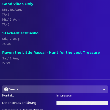
Good Vibes Only
Mo., 10. Aug.
17:45
Mi., 12. Aug.
17:45
Steckerlfischfiasko
Mi., 12. Aug.
20:30
Raven the Little Rascal - Hunt for the Lost Treasure
Sa., 15. Aug.
15:00
Deutsch
Kontakt
Impressum
Datenschutzerklärung
Datenschutzeinstellungen