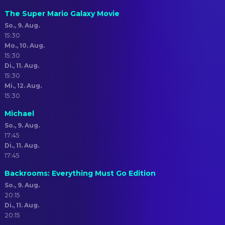
The Super Mario Galaxy Movie
So., 9. Aug.
15:30
Mo., 10. Aug.
15:30
Di., 11. Aug.
15:30
Mi., 12. Aug.
15:30
Michael
So., 9. Aug.
17:45
Di., 11. Aug.
17:45
Backrooms: Everything Must Go Edition
So., 9. Aug.
20:15
Di., 11. Aug.
20:15