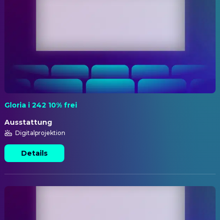
Gloria i 242 10% frei
Ausstattung
Digitalprojektion
Details