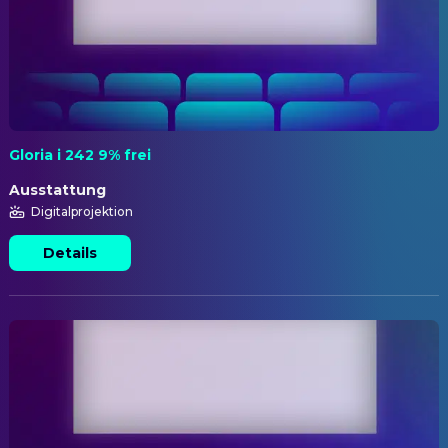
Gloria i 242 9% frei
Ausstattung
Digitalprojektion
Details