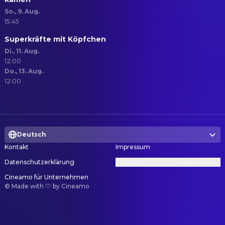
So., 9. Aug.
15:45
Superkräfte mit Köpfchen
Di., 11. Aug.
12:00
Do., 13. Aug.
12:00
Deutsch
Kontakt
Impressum
Datenschutzerklärung
Datenschutzeinstellungen
Cineamo für Unternehmen
©
Made with 🤍 by Cineamo