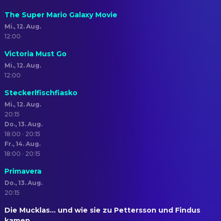
The Super Mario Galaxy Movie
Mi., 12. Aug.
12:00
Victoria Must Go
Mi., 12. Aug.
12:00
Steckerlfischfiasko
Mi., 12. Aug.
20:15
Do., 13. Aug.
18:00 · 20:15
Fr., 14. Aug.
18:00 · 20:15
Primavera
Do., 13. Aug.
20:15
Die Mucklas... und wie sie zu Pettersson und Findus
kamen