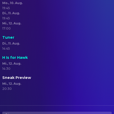
Mo., 10. Aug.
19:45
Di., 11. Aug.
19:45
Mi., 12. Aug.
17:00
Tuner
Di., 11. Aug.
14:45
H Is for Hawk
Mi., 12. Aug.
14:30
Sneak Preview
Mi., 12. Aug.
20:30