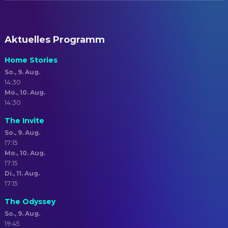
Aktuelles Programm
Home Stories
So., 9. Aug.
14:30
Mo., 10. Aug.
14:30
The Invite
So., 9. Aug.
17:15
Mo., 10. Aug.
17:15
Di., 11. Aug.
17:15
The Odyssey
So., 9. Aug.
19:45