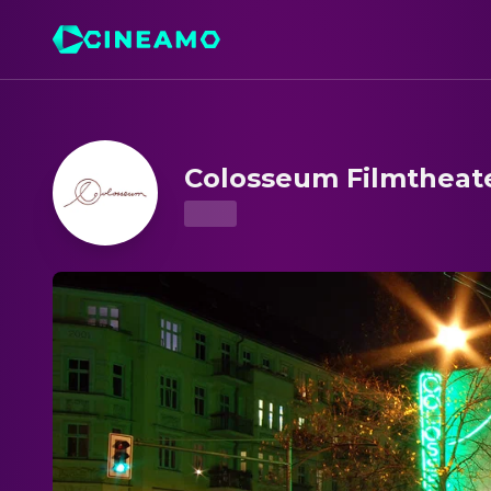
Colosseum Filmtheater – Kinoprogramm & Tickets
Colosseum Filmtheat