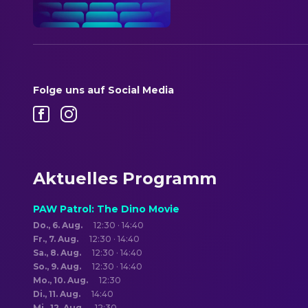
Folge uns auf Social Media
Aktuelles Programm
PAW Patrol: The Dino Movie
Do., 6. Aug.
12:30 · 14:40
Fr., 7. Aug.
12:30 · 14:40
Sa., 8. Aug.
12:30 · 14:40
So., 9. Aug.
12:30 · 14:40
Mo., 10. Aug.
12:30
Di., 11. Aug.
14:40
Mi., 12. Aug.
12:30