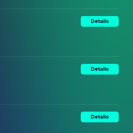
Details
Details
Details