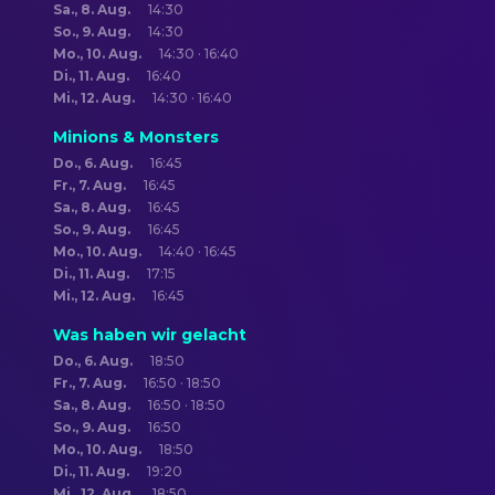
Sa., 8. Aug.
14:30
So., 9. Aug.
14:30
Mo., 10. Aug.
14:30 · 16:40
Di., 11. Aug.
16:40
Mi., 12. Aug.
14:30 · 16:40
Minions & Monsters
Do., 6. Aug.
16:45
Fr., 7. Aug.
16:45
Sa., 8. Aug.
16:45
So., 9. Aug.
16:45
Mo., 10. Aug.
14:40 · 16:45
Di., 11. Aug.
17:15
Mi., 12. Aug.
16:45
Was haben wir gelacht
Do., 6. Aug.
18:50
Fr., 7. Aug.
16:50 · 18:50
Sa., 8. Aug.
16:50 · 18:50
So., 9. Aug.
16:50
Mo., 10. Aug.
18:50
Di., 11. Aug.
19:20
Mi., 12. Aug.
18:50