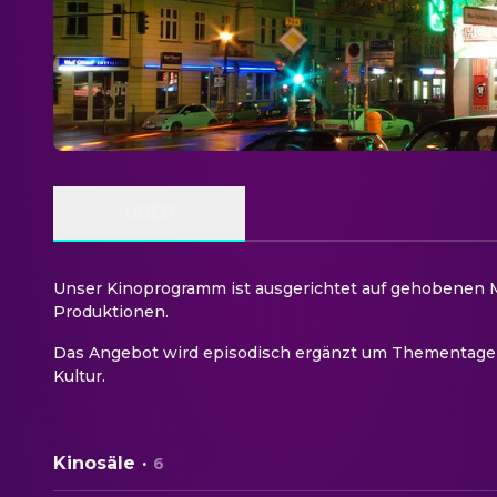
ÜBER
Unser Kinoprogramm ist ausgerichtet auf gehobenen M
Produktionen.
Das Angebot wird episodisch ergänzt um Thementage 
Kultur.
Kinosäle
·
6