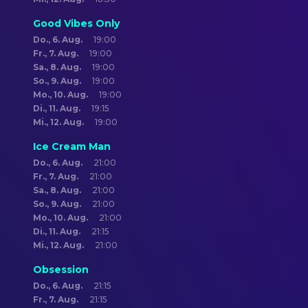
Good Vibes Only
Do., 6. Aug.
19:00
Fr., 7. Aug.
19:00
Sa., 8. Aug.
19:00
So., 9. Aug.
19:00
Mo., 10. Aug.
19:00
Di., 11. Aug.
19:15
Mi., 12. Aug.
19:00
Ice Cream Man
Do., 6. Aug.
21:00
Fr., 7. Aug.
21:00
Sa., 8. Aug.
21:00
So., 9. Aug.
21:00
Mo., 10. Aug.
21:00
Di., 11. Aug.
21:15
Mi., 12. Aug.
21:00
Obsession
Do., 6. Aug.
21:15
Fr., 7. Aug.
21:15