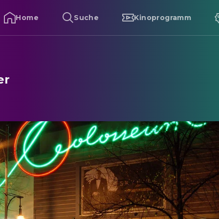
Home
Suche
Kinoprogramm
er