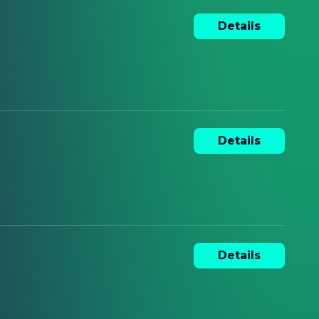
Details
Details
Details