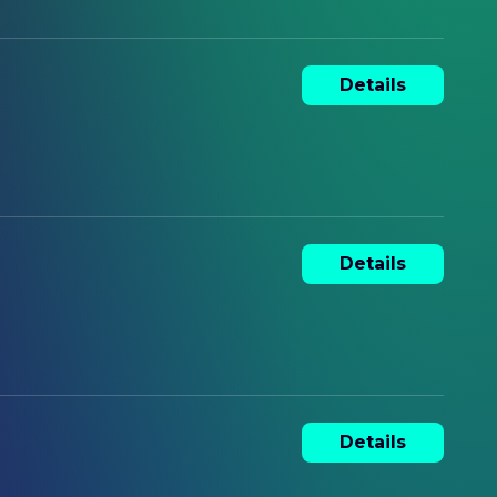
Details
Details
Details