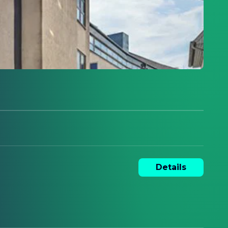
Details