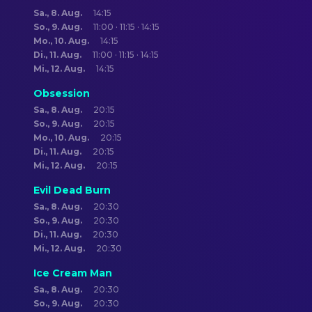
Sa., 8. Aug.
14:15
So., 9. Aug.
11:00 · 11:15 · 14:15
Mo., 10. Aug.
14:15
Di., 11. Aug.
11:00 · 11:15 · 14:15
Mi., 12. Aug.
14:15
Obsession
Sa., 8. Aug.
20:15
So., 9. Aug.
20:15
Mo., 10. Aug.
20:15
Di., 11. Aug.
20:15
Mi., 12. Aug.
20:15
Evil Dead Burn
Sa., 8. Aug.
20:30
So., 9. Aug.
20:30
Di., 11. Aug.
20:30
Mi., 12. Aug.
20:30
Ice Cream Man
Sa., 8. Aug.
20:30
So., 9. Aug.
20:30