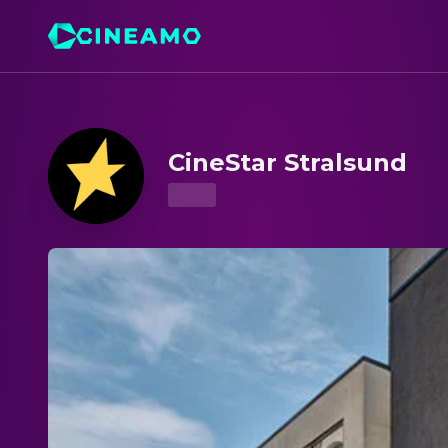
CineStar Stralsund – Kinoprogramm & Tickets
CineStar Stralsund