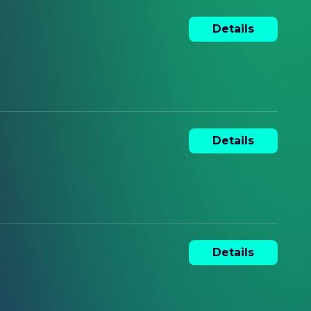
Details
Details
Details