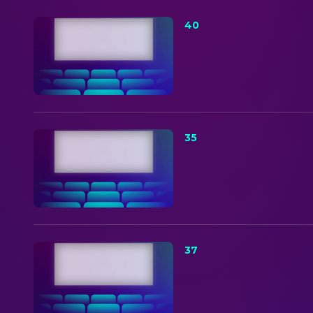
40
35
37