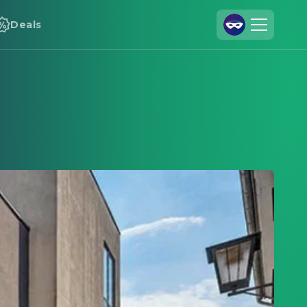
Deals
Registrieren
Anmelden
Cineamo für Unternehmen
Kontakt
Impressum
Datenschutzerklärung
Datenschutzeinstellungen