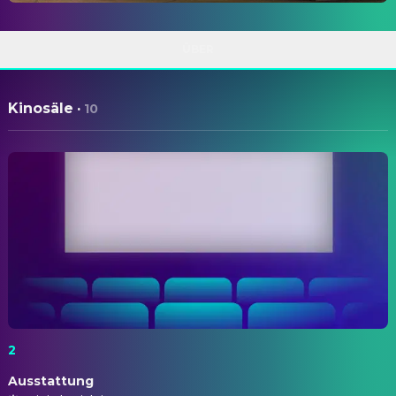
ÜBER
Kinosäle
·
10
2
Ausstattung