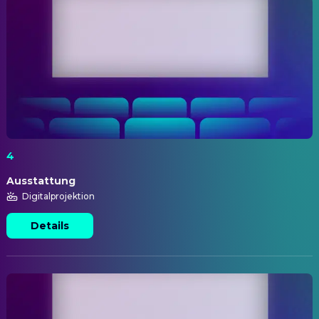
4
Ausstattung
Digitalprojektion
Details