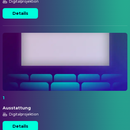
Digitalprojektion
Details
1
Ausstattung
Digitalprojektion
Details