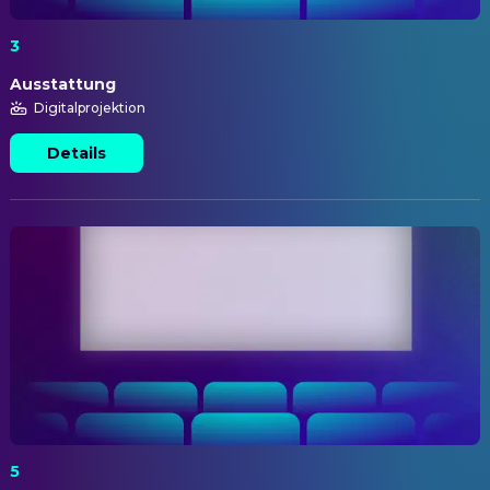
3
Ausstattung
Digitalprojektion
Details
5