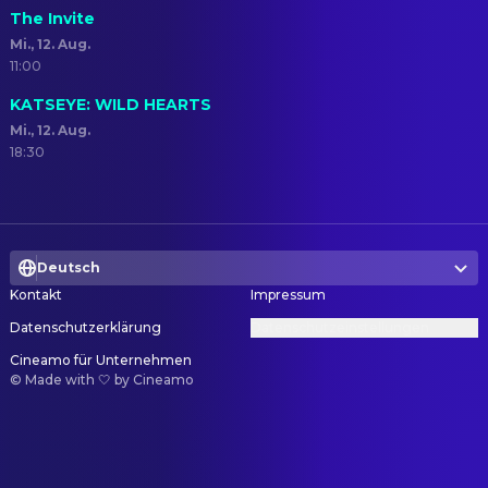
The Invite
Mi., 12. Aug.
11:00
KATSEYE: WILD HEARTS
Mi., 12. Aug.
18:30
Deutsch
Kontakt
Impressum
Datenschutzerklärung
Datenschutzeinstellungen
Cineamo für Unternehmen
©
Made with 🤍 by Cineamo