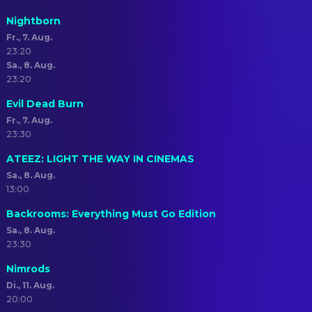
Nightborn
Fr., 7. Aug.
23:20
Sa., 8. Aug.
23:20
Evil Dead Burn
Fr., 7. Aug.
23:30
ATEEZ: LIGHT THE WAY IN CINEMAS
Sa., 8. Aug.
13:00
Backrooms: Everything Must Go Edition
Sa., 8. Aug.
23:30
Nimrods
Di., 11. Aug.
20:00