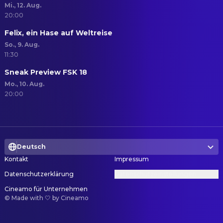
Mi., 12. Aug.
20:00
Felix, ein Hase auf Weltreise
So., 9. Aug.
11:30
Sneak Preview FSK 18
Mo., 10. Aug.
20:00
Deutsch
Kontakt
Impressum
Datenschutzerklärung
Datenschutzeinstellungen
Cineamo für Unternehmen
©
Made with 🤍 by Cineamo