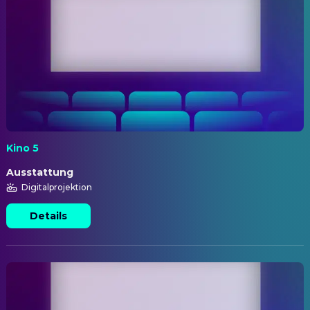
Kino 5
Ausstattung
Digitalprojektion
Details