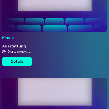
Kino 4
Ausstattung
Digitalprojektion
Details