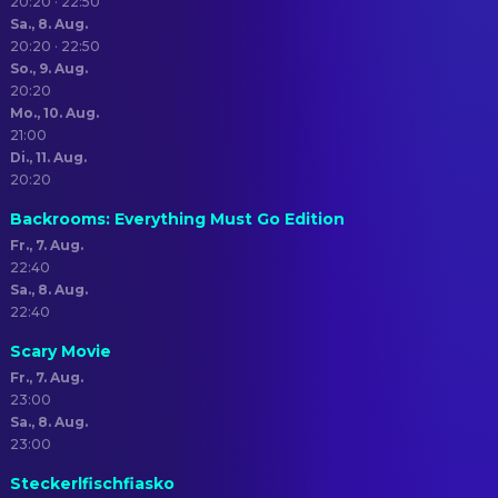
20:20 · 22:50
Sa., 8. Aug.
20:20 · 22:50
So., 9. Aug.
20:20
Mo., 10. Aug.
21:00
Di., 11. Aug.
20:20
Backrooms: Everything Must Go Edition
Fr., 7. Aug.
22:40
Sa., 8. Aug.
22:40
Scary Movie
Fr., 7. Aug.
23:00
Sa., 8. Aug.
23:00
Steckerlfischfiasko