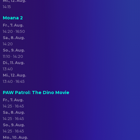
Mi., 12. Aug.
14:15
Moana 2
Fr., 7. Aug.
14:20 · 16:50
Sa., 8. Aug.
14:20
So., 9. Aug.
11:10 · 14:20
Di., 11. Aug.
13:40
Mi., 12. Aug.
13:40 · 16:45
PAW Patrol: The Dino Movie
Fr., 7. Aug.
14:25 · 16:45
Sa., 8. Aug.
14:25 · 16:45
So., 9. Aug.
14:25 · 16:45
Mo., 10. Aug.